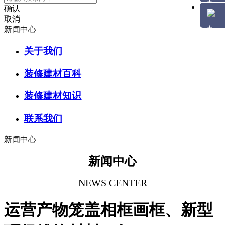
确认
取消
新闻中心
关于我们
装修建材百科
装修建材知识
联系我们
新闻中心
新闻中心
NEWS CENTER
运营产物笼盖相框画框、新型