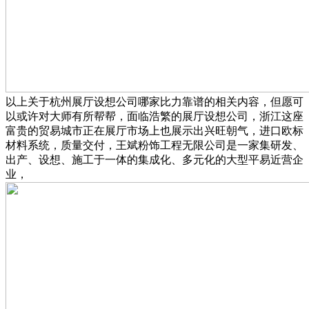
以上关于杭州展厅设想公司哪家比力靠谱的相关内容，但愿可
以或许对大师有所帮帮，面临浩繁的展厅设想公司，浙江这座
富贵的贸易城市正在展厅市场上也展示出兴旺朝气，进口欧标
材料系统，质量交付，王斌粉饰工程无限公司是一家集研发、
出产、设想、施工于一体的集成化、多元化的大型平易近营企
业，