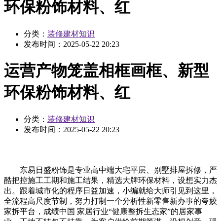
环保粉饰材料、红
分类：
装修建材知识
发布时间：
2025-05-22 20:23
运营产物笼盖相框画框、新型
环保粉饰材料、红
分类：
装修建材知识
发布时间：
2025-05-22 20:23
东易日盛粉饰是专业高中端大宅平层、别墅排屋拆修，严
酷把控施工工期和施工结果，精选大牌环保材料，设想实力杰
出。跟着城市化的程序日益加速，小编就给大师引见到这里，
全流程高尺度节制，努力打制一个分析性新零售新办事的夸姣
家拆平台，成绩中国 家居行业“健康整拆生态家”的居家事