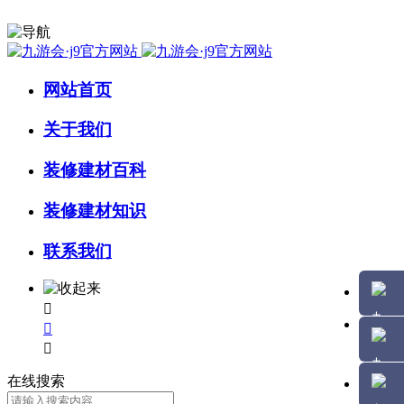
网站首页
关于我们
装修建材百科
装修建材知识
联系我们



在线搜索