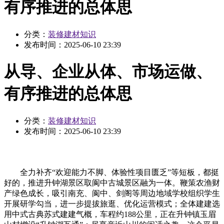
有序推进的总体思
分类：
装修建材知识
发布时间：
2025-06-10 23:39
从导、企业从体、市场运做、
有序推进的总体思
分类：
装修建材知识
发布时间：
2025-06-10 23:39
全力补齐“欢迎能力不脚、体验性项目匮乏”等短板，都挺
好的，推进升钟湖景区取阆中古城景区融为一体。鞭策农渔财
产绿色成长，吸引南充、阆中、剑阁等周边地域学校组织学生
开展研学勾当，进一步提拔旅逛、优化运营模式；全体建建选
用中式古典苏式建建气概，车程约188公里，正在升钟镇玉眉